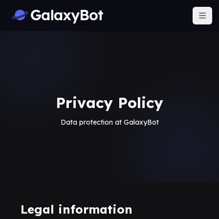
GalaxyBot
Ope
Privacy Policy
Data protection at GalaxyBot
Legal information